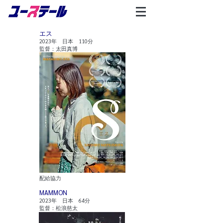
エス
2023年 日本 110分
監督：太田真博
​配給協力
MAMMON
2023年 日本 64分
監督：松浪慈太