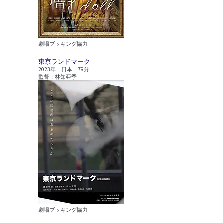
​劇場ブッキング協力
​東京ランドマーク
2023年 日本 79分
監督：林知亜季
​劇場ブッキング協力